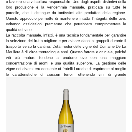
e favorire una viticoltura responsabile. Uno degli aspetti distintivi della
loro produzione è la vendemmia manuale, praticata su tutte le
parcelle, che li distingue da tantissimi altri produttori della regione.
Questo approccio permette di mantenere intatta l’integrità delle uve,
evitando ossidazioni premature che potrebbero compromettere la
qualità del vino.
La raccolta manuale, infatti, è una tecnica fondamentale per garantire
la selezione del frutto migliore e per evitare danni ai grappoli durante il
trasporto verso la cantina. L’età media delle vigne del Domaine De La
Meulière è di circa trentacinque anni. Questo fattore è cruciale, poiché
viti più mature tendono a produrre uve con una maggiore
concentrazione di aromi e una qualità superiore. La gestione delle
vigne nei diversi cru consente ai fratelli Laroche di esprimere al meglio
le caratteristiche di ciascun terroir, ottenendo vini di grande
complessità ed eleganza.