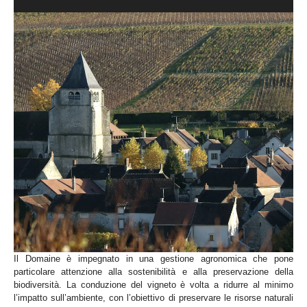
Il Domaine è impegnato in una gestione agronomica che pone
particolare attenzione alla sostenibilità e alla preservazione della
biodiversità. La conduzione del vigneto è volta a ridurre al minimo
l’impatto sull’ambiente, con l’obiettivo di preservare le risorse naturali