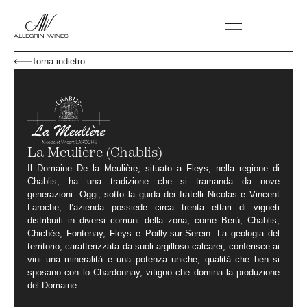
Torna indietro
La Meulière (Chablis)
Il Domaine De la Meulière, situato a Fleys, nella regione di
Chablis, ha una tradizione che si tramanda da nove
generazioni. Oggi, sotto la guida dei fratelli Nicolas e Vincent
Laroche, l’azienda possiede circa trenta ettari di vigneti
distribuiti in diversi comuni della zona, come Berù, Chablis,
Chichée, Fontenay, Fleys e Poilly-sur-Serein. La geologia del
territorio, caratterizzata da suoli argilloso-calcarei, conferisce ai
vini una mineralità e una potenza uniche, qualità che ben si
sposano con lo Chardonnay, vitigno che domina la produzione
del Domaine.