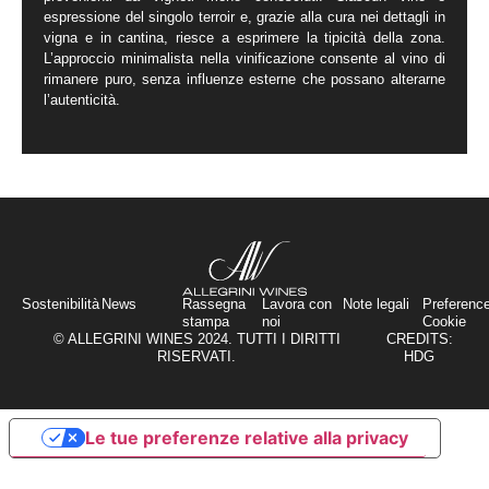
espressione del singolo terroir e, grazie alla cura nei dettagli in
vigna e in cantina, riesce a esprimere la tipicità della zona.
L’approccio minimalista nella vinificazione consente al vino di
rimanere puro, senza influenze esterne che possano alterarne
l’autenticità.
Sostenibilità
News
Rassegna
Lavora con
Note legali
Preferenc
stampa
noi
Cookie
© ALLEGRINI WINES 2024. TUTTI I DIRITTI
CREDITS:
RISERVATI.
HDG
Le tue preferenze relative alla privacy