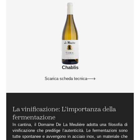
Chablis
Scarica scheda tecnica
La vinificazione: L’importanza della
fermentazione
In cantina, il Domaine De La Meulière adotta una filosofia di
vinificazione che predilige l’autenticità. Le fermentazioni sono
tutte spontanee e avvengono in acciaio inox, un materiale che