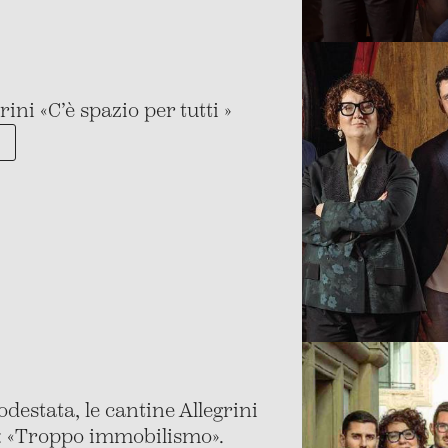
ini «C’è spazio per tutti »
estata, le cantine Allegrini
ri: «Troppo immobilismo».