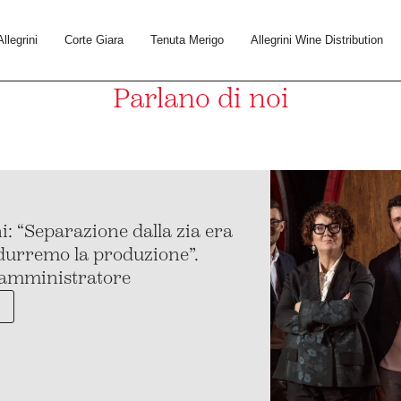
Allegrini
Corte Giara
Tenuta Merigo
Allegrini Wine Distribution
Parlano di noi
i: “Separazione dalla zia era
ridurremo la produzione”.
o amministratore