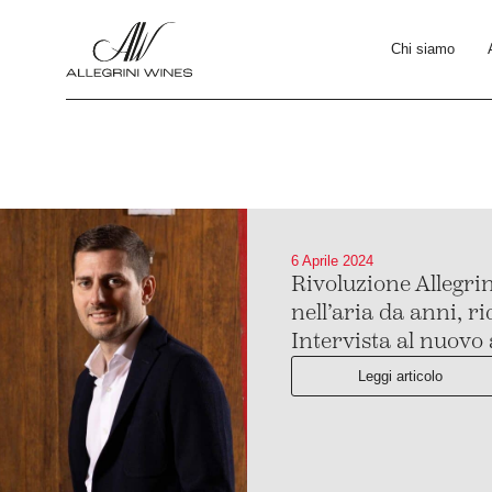
Chi siamo
6 Aprile 2024
Rivoluzione Allegrin
nell’aria da anni, 
Intervista al nuov
Leggi articolo