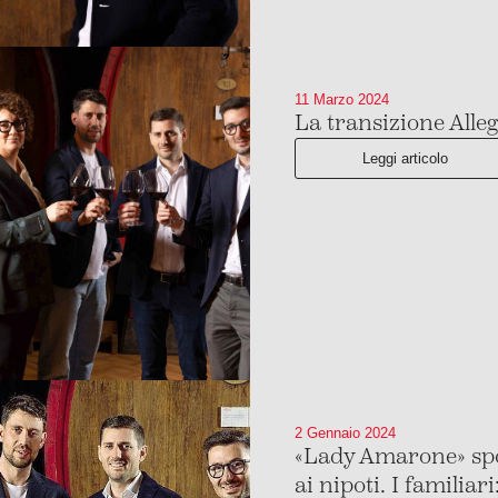
11 Marzo 2024
La transizione Allegr
Leggi articolo
2 Gennaio 2024
«Lady Amarone» spod
ai nipoti. I familia