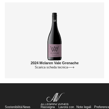
2024 Mclaren Vale Grenache
Scarica scheda tecnica
Sostenibilità
News
Rassegna
Lavora con
Note legali
Preferenc