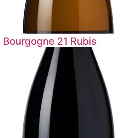
Bourgogne 21 Rubis