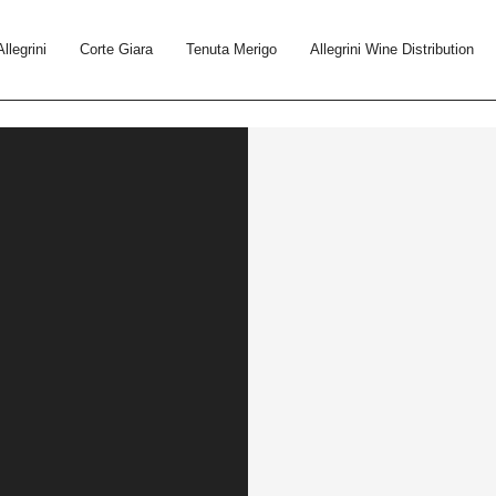
Allegrini
Corte Giara
Tenuta Merigo
Allegrini Wine Distribution