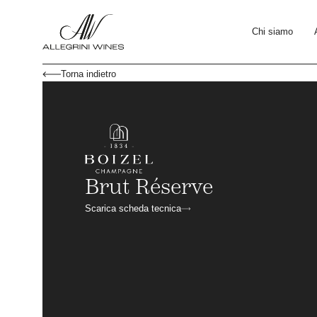
Chi siamo
Torna indietro
Brut Réserve
Scarica scheda tecnica