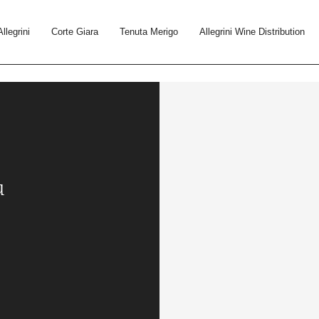
Allegrini
Corte Giara
Tenuta Merigo
Allegrini Wine Distribution
u