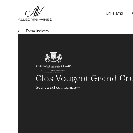
Chi siamo
Torna indietro
Clos Vougeot Grand Cr
Scarica scheda tecnica