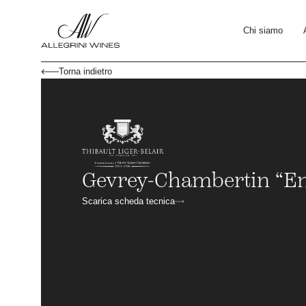
Chi siamo
Torna indietro
Gevrey-Chambertin “En
Scarica scheda tecnica