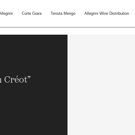
Allegrini
Corte Giara
Tenuta Merigo
Allegrini Wine Distribution
 Créot”