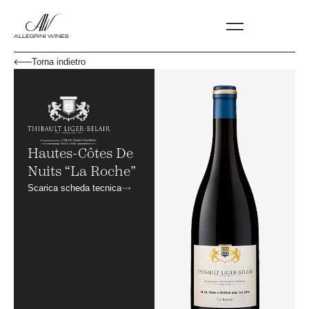
Torna indietro
Hautes-Côtes De
Nuits “La Roche”
Scarica scheda tecnica