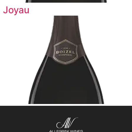
Joyau