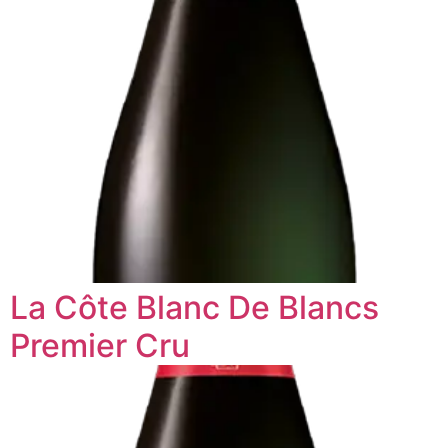
La Côte Blanc De Blancs
Premier Cru