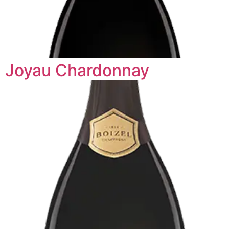
Joyau Chardonnay