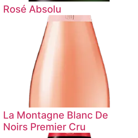
Rosé Absolu
La Montagne Blanc De
Noirs Premier Cru